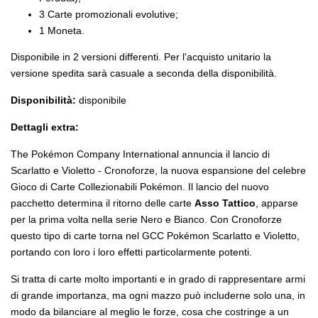
3 Carte promozionali evolutive;
1 Moneta.
Disponibile in 2 versioni differenti. Per l'acquisto unitario la
versione spedita sarà casuale a seconda della disponibilità.
Disponibilità:
disponibile
Dettagli extra:
The Pokémon Company International annuncia il lancio di
Scarlatto e Violetto - Cronoforze, la nuova espansione del celebre
Gioco di Carte Collezionabili Pokémon. Il lancio del nuovo
pacchetto determina il ritorno delle carte
Asso Tattico
, apparse
per la prima volta nella serie Nero e Bianco. Con Cronoforze
questo tipo di carte torna nel GCC Pokémon Scarlatto e Violetto,
portando con loro i loro effetti particolarmente potenti.
Si tratta di carte molto importanti e in grado di rappresentare armi
di grande importanza, ma ogni mazzo può includerne solo una, in
modo da bilanciare al meglio le forze, cosa che costringe a un