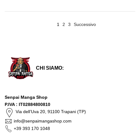
1
2
3
Successivo
CHI SIAMO:
Senpai Manga Shop
P.IVA : IT02884800810
Via dell’Uva 20, 91100 Trapani (TP)
info@senpaimangashop.com
+39 393 170 1048