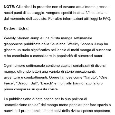
NOTE:
Gli articoli in preorder non si trovano attualmente presso i
nostri punti di stoccaggio, vengono spediti in circa 2/4 settimane
dal momento dell'acquisto. Per altre informazioni utili leggi le FAQ.
Dettagli Extra:
Weekly Shonen Jump è una rivista manga settimanale
giapponese pubblicata dalla Shueisha. Weekly Shonen Jump ha
giocato un ruolo significativo nel lancio di molti manga di successo
e ha contribuito a consolidare la popolarità di numerosi autori.
Ogni numero settimanale contiene capitoli serializzati di diversi
manga, offrendo lettori una varietà di storie emozionanti,
avventure e combattimenti. Opere famose come "Naruto", "One
Piece", "Dragon Ball", "Bleach" e molti altri hanno fatto la loro
prima comparsa su questa rivista.
La pubblicazione è nota anche per la sua politica di
"cancellazione rapida" dei manga meno popolari per fare spazio a
nuovi titoli promettenti. I lettori attivi della rivista spesso aspettano