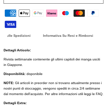
nfo Sulle Spedizioni
Informativa Su Resi e Rimborsi
Dettagli Articolo:
Rivista settimanale contenente gli ultimi capitoli dei manga usciti
in Giappone.
Disponibilità:
disponibile
NOTE:
Gli articoli in preorder non si trovano attualmente presso i
nostri punti di stoccaggio, vengono spediti in circa 2/4 settimane
dal momento dell'acquisto. Per altre informazioni utili leggi le FAQ.
Dettagli Extra: