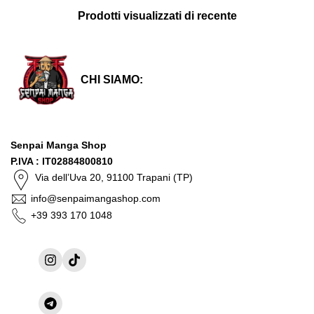
Prodotti visualizzati di recente
CHI SIAMO:
Senpai Manga Shop
P.IVA : IT02884800810
Via dell’Uva 20, 91100 Trapani (TP)
info@senpaimangashop.com
+39 393 170 1048
Instagram
TikTok
Condividi