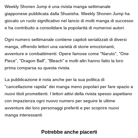
Weekly Shonen Jump è una rivista manga settimanale
giapponese pubblicata dalla Shueisha. Weekly Shonen Jump ha
giocato un ruolo significativo nel lancio di molti manga di successo
e ha contribuito a consolidare la popolarità di numerosi autori.
Ogni numero settimanale contiene capitoli serializzati di diversi
manga, offrendo lettori una varietà di storie emozionanti,
avventure e combattimenti. Opere famose come "Naruto", "One
Piece", "Dragon Ball", "Bleach" e molti altri hanno fatto la loro
prima comparsa su questa rivista.
La pubblicazione è nota anche per la sua politica di
"cancellazione rapida" dei manga meno popolari per fare spazio a
nuovi titoli promettenti. I lettori attivi della rivista spesso aspettano
con impazienza ogni nuovo numero per seguire le ultime
avventure dei loro personaggi preferiti e per scoprire nuovi
manga interessanti.
Potrebbe anche piacerti