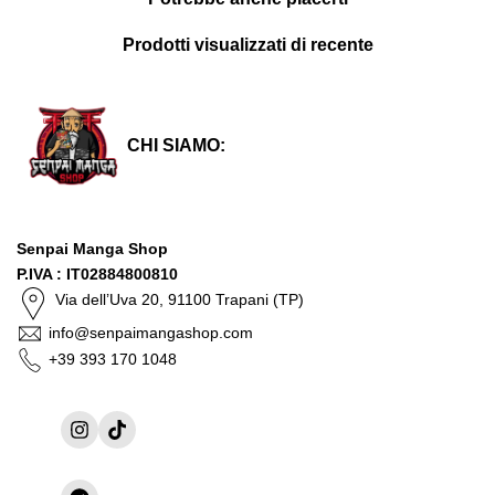
Prodotti visualizzati di recente
CHI SIAMO:
Senpai Manga Shop
P.IVA : IT02884800810
Via dell’Uva 20, 91100 Trapani (TP)
info@senpaimangashop.com
+39 393 170 1048
Instagram
TikTok