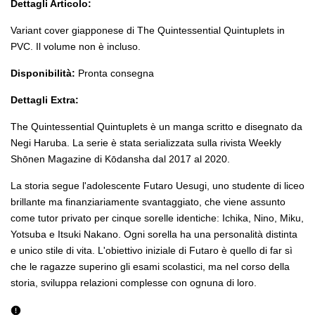
Dettagli Articolo:
Variant cover giapponese di The Quintessential Quintuplets in
PVC. Il volume non è incluso.
Disponibilità:
Pronta consegna
Dettagli Extra:
The Quintessential Quintuplets è un manga scritto e disegnato da
Negi Haruba. La serie è stata serializzata sulla rivista Weekly
Shōnen Magazine di Kōdansha dal 2017 al 2020.
La storia segue l'adolescente Futaro Uesugi, uno studente di liceo
brillante ma finanziariamente svantaggiato, che viene assunto
come tutor privato per cinque sorelle identiche: Ichika, Nino, Miku,
Yotsuba e Itsuki Nakano. Ogni sorella ha una personalità distinta
e unico stile di vita. L'obiettivo iniziale di Futaro è quello di far sì
che le ragazze superino gli esami scolastici, ma nel corso della
storia, sviluppa relazioni complesse con ognuna di loro.