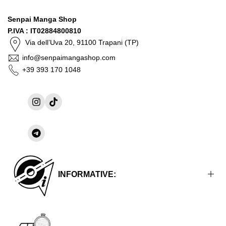
Senpai Manga Shop
P.IVA : IT02884800810
Via dell’Uva 20, 91100 Trapani (TP)
info@senpaimangashop.com
+39 393 170 1048
Instagram
TikTok
Condividi
su
Telegram
INFORMATIVE:
Informative Legali