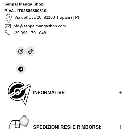
Senpai Manga Shop
P.IVA : IT02884800810
Via dell’Uva 20, 91100 Trapani (TP)
info@senpaimangashop.com
+39 393 170 1048
Instagram
TikTok
Condividi
su
Telegram
INFORMATIVE:
Informative Legali
Informative sulla Privacy
SPEDIZIONI,RESI E RIMBORSI: