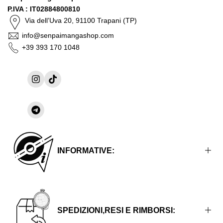
P.IVA : IT02884800810
Via dell’Uva 20, 91100 Trapani (TP)
info@senpaimangashop.com
+39 393 170 1048
Instagram
TikTok
Condividi
su
Telegram
INFORMATIVE:
Informative Legali
Informative sulla Privacy
SPEDIZIONI,RESI E RIMBORSI:
Termini e Condizioni del Servizio