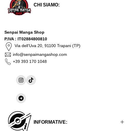
CHI SIAMO:
Senpai Manga Shop
P.IVA : IT02884800810
Via dell’Uva 20, 91100 Trapani (TP)
info@senpaimangashop.com
+39 393 170 1048
Instagram
TikTok
Condividi
su
Telegram
INFORMATIVE: