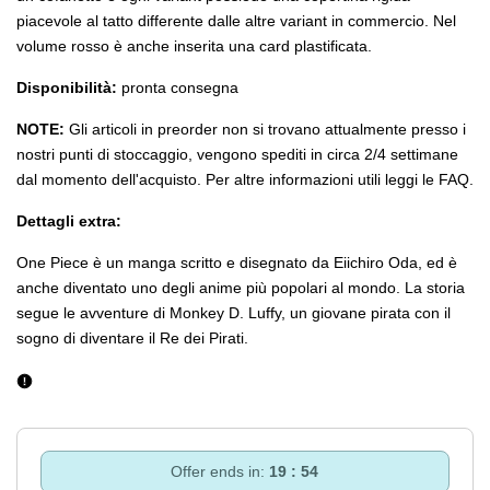
piacevole al tatto differente dalle altre variant in commercio. Nel
volume rosso è anche inserita una card plastificata.
Disponibilità:
pronta consegna
NOTE:
Gli articoli in preorder non si trovano attualmente presso i
nostri punti di stoccaggio, vengono spediti in circa 2/4 settimane
dal momento dell'acquisto. Per altre informazioni utili leggi le FAQ.
Dettagli extra:
One Piece è un manga scritto e disegnato da Eiichiro Oda, ed è
anche diventato uno degli anime più popolari al mondo. La storia
segue le avventure di Monkey D. Luffy, un giovane pirata con il
sogno di diventare il Re dei Pirati.
Offer ends in:
19 : 53