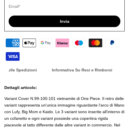
desid
Invia
nfo Sulle Spedizioni
Informativa Su Resi e Rimborsi
Dettagli articolo:
Variant Cover N.99-100-101 vietnamite di One Piece. Il retro delle
variant rappresenta un'unica immagine riguardante l'arco di Wano
con Lufy, Big Mom e Kaido. Le 3 variant sono inserite all'interno di
un cofanetto e ogni variant possiede una copertina rigida
piacevole al tatto differente dalle altre variant in commercio. Nel