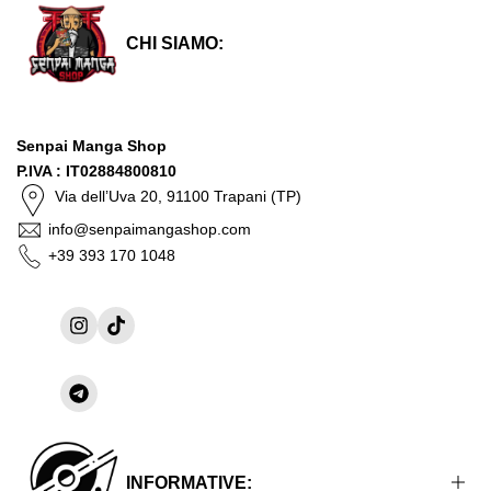
CHI SIAMO:
Senpai Manga Shop
P.IVA : IT02884800810
Via dell’Uva 20, 91100 Trapani (TP)
info@senpaimangashop.com
+39 393 170 1048
Instagram
TikTok
Condividi
su
Telegram
INFORMATIVE: