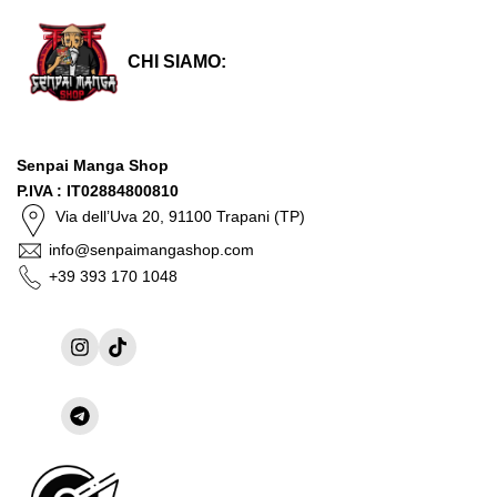
CHI SIAMO:
Senpai Manga Shop
P.IVA : IT02884800810
Via dell’Uva 20, 91100 Trapani (TP)
info@senpaimangashop.com
+39 393 170 1048
Instagram
TikTok
Condividi
su
Telegram