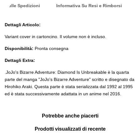
nfo Sulle Spedizioni
Informativa Su Resi e Rimborsi
Dettagli Articolo:
Variant cover in cartoncino. Il volume non è incluso.
Disponibilità:
Pronta consegna
Dettagli Extra:
.
JoJo's Bizarre Adventure: Diamond Is Unbreakable è la quarta
parte del manga "JoJo's Bizarre Adventure" scritto e disegnato da
Hirohiko Araki. Questa parte è stata serializzata dal 1992 al 1995
ed è stata successivamente adattata in un anime nel 2016.
Potrebbe anche piacerti
Prodotti visualizzati di recente