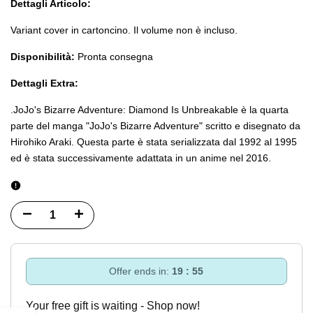
Dettagli Articolo:
Variant cover in cartoncino. Il volume non è incluso.
Disponibilità:
Pronta consegna
Dettagli Extra:
.
JoJo's Bizarre Adventure: Diamond Is Unbreakable è la quarta
parte del manga "JoJo's Bizarre Adventure" scritto e disegnato da
Hirohiko Araki. Questa parte è stata serializzata dal 1992 al 1995
ed è stata successivamente adattata in un anime nel 2016.
Diminuisci
Incrementa
quantità
quantità
per
per
Offer ends in:
19 : 54
Variant
Variant
Your free gift is waiting - Shop now!