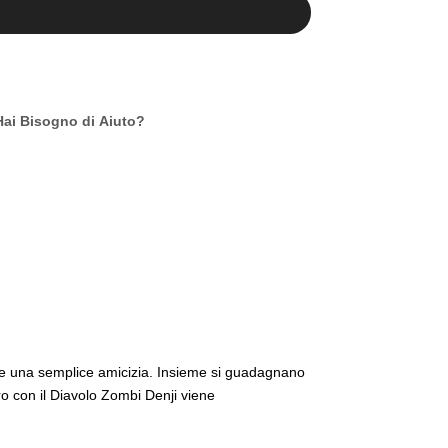
Hai Bisogno di Aiuto?
ente una semplice amicizia. Insieme si guadagnano
ro con il Diavolo Zombi Denji viene