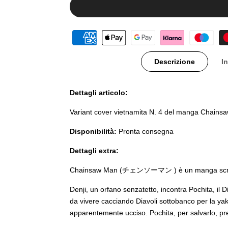
Descrizione
I
Dettagli articolo:
Variant cover vietnamita N. 4 del manga Chains
Disponibilità:
Pronta consegna
Dettagli extra:
Chainsaw Man (チェンソーマン ) è un manga scritto
Denji, un orfano senzatetto, incontra Pochita, il
da vivere cacciando Diavoli sottobanco per la yaku
apparentemente ucciso. Pochita, per salvarlo, p