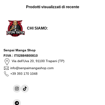
Prodotti visualizzati di recente
CHI SIAMO:
Senpai Manga Shop
P.IVA : IT02884800810
Via dell’Uva 20, 91100 Trapani (TP)
info@senpaimangashop.com
+39 393 170 1048
Instagram
TikTok
Condividi