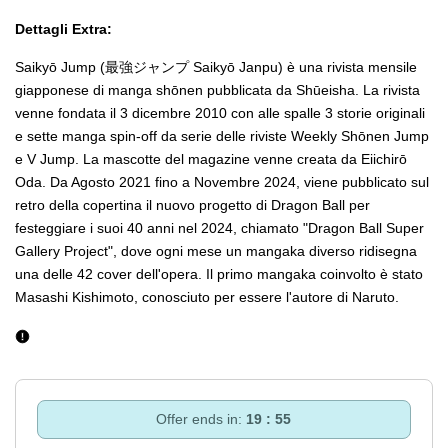
Dettagli Extra:
Saikyō Jump (最強ジャンプ Saikyō Janpu) è una rivista mensile
giapponese di manga shōnen pubblicata da Shūeisha. La rivista
venne fondata il 3 dicembre 2010 con alle spalle 3 storie originali
e sette manga spin-off da serie delle riviste Weekly Shōnen Jump
e V Jump. La mascotte del magazine venne creata da Eiichirō
Oda. Da Agosto 2021 fino a Novembre 2024, viene pubblicato sul
retro della copertina il nuovo progetto di Dragon Ball per
festeggiare i suoi 40 anni nel 2024, chiamato "Dragon Ball Super
Gallery Project", dove ogni mese un mangaka diverso ridisegna
una delle 42 cover dell'opera. Il primo mangaka coinvolto è stato
Masashi Kishimoto, conosciuto per essere l'autore di Naruto.
Offer ends in:
19 : 55