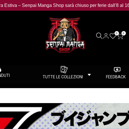
a Estiva – Senpai Manga Shop sarà chiuso per ferie dall'8 al 1
0
0
ENDUTI
TUTTE LE COLLEZIONI
FEEDBACK