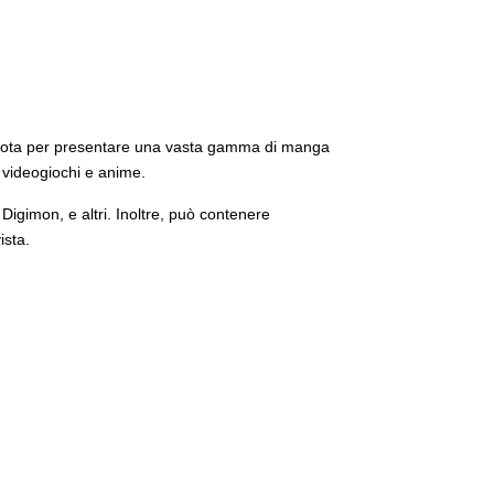
 è nota per presentare una vasta gamma di manga
, videogiochi e anime.
Digimon, e altri. Inoltre, può contenere
vista.