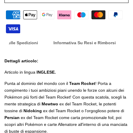
nfo Sulle Spedizioni
Informativa Su Resi e Rimborsi
Dettagli articolo:
Articolo in lingua
INGLESE.
Punta al dominio del mondo con il
Team Rocket
! Porta a
compimento i tuoi ambiziosi piani unendo le forze con alcuni dei
Pokémon più forti del Team Rocket! Con questa scatola, scegli la
mente strategica di
Mewtwo
ex del Team Rocket, le potenti
tossine di
Nidoking
ex del Team Rocket o l'orgoglioso potere di
Persian
ex del Team Rocket come carta promozionale foil, poi
scopri altri Pokémon e carte Allenatore all'interno di una manciata
di buste di espansione.