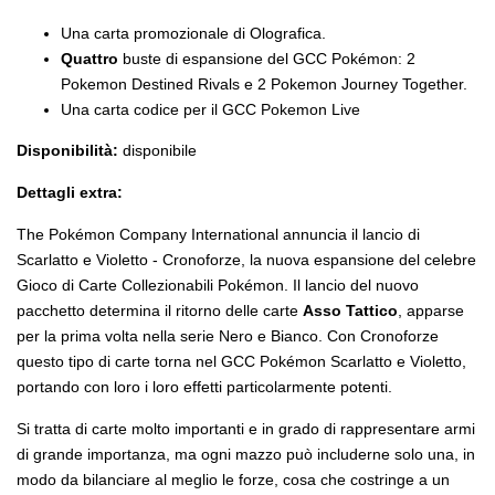
Una carta promozionale di Olografica.
Quattro
buste di espansione del GCC Pokémon: 2
Pokemon Destined Rivals e 2 Pokemon Journey Together.
Una carta codice per il GCC Pokemon Live
Disponibilità:
disponibile
Dettagli extra:
The Pokémon Company International annuncia il lancio di
Scarlatto e Violetto - Cronoforze, la nuova espansione del celebre
Gioco di Carte Collezionabili Pokémon. Il lancio del nuovo
pacchetto determina il ritorno delle carte
Asso Tattico
, apparse
per la prima volta nella serie Nero e Bianco. Con Cronoforze
questo tipo di carte torna nel GCC Pokémon Scarlatto e Violetto,
portando con loro i loro effetti particolarmente potenti.
Si tratta di carte molto importanti e in grado di rappresentare armi
di grande importanza, ma ogni mazzo può includerne solo una, in
modo da bilanciare al meglio le forze, cosa che costringe a un