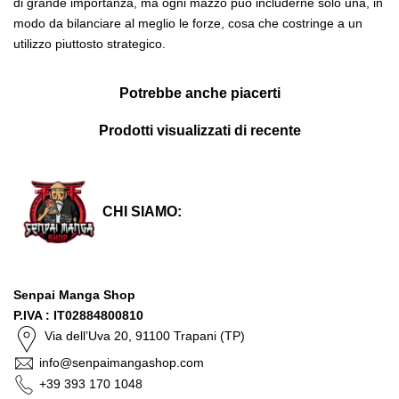
di grande importanza, ma ogni mazzo può includerne solo una, in
modo da bilanciare al meglio le forze, cosa che costringe a un
utilizzo piuttosto strategico.
Potrebbe anche piacerti
Prodotti visualizzati di recente
CHI SIAMO:
Senpai Manga Shop
P.IVA : IT02884800810
Via dell’Uva 20, 91100 Trapani (TP)
info@senpaimangashop.com
+39 393 170 1048