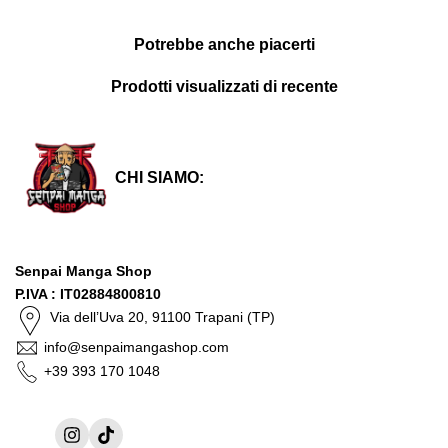
Potrebbe anche piacerti
Prodotti visualizzati di recente
CHI SIAMO:
Senpai Manga Shop
P.IVA : IT02884800810
Via dell’Uva 20, 91100 Trapani (TP)
info@senpaimangashop.com
+39 393 170 1048
Instagram
TikTok