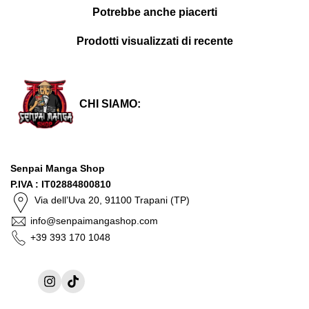
Potrebbe anche piacerti
Prodotti visualizzati di recente
CHI SIAMO:
Senpai Manga Shop
P.IVA : IT02884800810
Via dell’Uva 20, 91100 Trapani (TP)
info@senpaimangashop.com
+39 393 170 1048
Instagram
TikTok