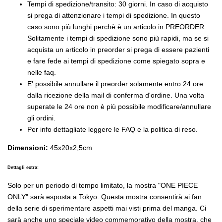
Tempi di spedizione/transito: 30 giorni. In caso di acquisto
si prega di attenzionare i tempi di spedizione. In questo
caso sono più lunghi perchè è un articolo in PREORDER.
Solitamente i tempi di spedizione sono più rapidi, ma se si
acquista un articolo in preorder si prega di essere pazienti
e fare fede ai tempi di spedizione come spiegato sopra e
nelle faq.
E' possibile annullare il preorder solamente entro 24 ore
dalla ricezione della mail di conferma d'ordine. Una volta
superate le 24 ore non è più possibile modificare/annullare
gli ordini.
Per info dettagliate leggere le FAQ e la politica di reso.
Dimensioni:
45x20x2,5cm
Dettagli extra:
Solo per un periodo di tempo limitato, la mostra "ONE PIECE
ONLY" sarà esposta a Tokyo. Questa mostra consentirà ai fan
della serie di sperimentare aspetti mai visti prima del manga. Ci
sarà anche uno speciale video commemorativo della mostra, che