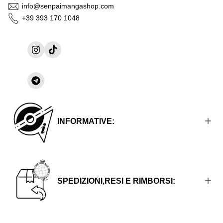
info@senpaimangashop.com
+39 393 170 1048
Instagram
TikTok
Condividi
su
Telegram
INFORMATIVE:
Informative Legali
Informative sulla Privacy
SPEDIZIONI,RESI E RIMBORSI:
Termini e Condizioni del Servizio
Metodi di Pagamento Disponibili
Privacy Policy Klarna