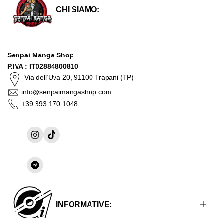
CHI SIAMO:
Senpai Manga Shop
P.IVA : IT02884800810
Via dell’Uva 20, 91100 Trapani (TP)
info@senpaimangashop.com
+39 393 170 1048
Instagram
TikTok
Condividi
su
Telegram
INFORMATIVE: