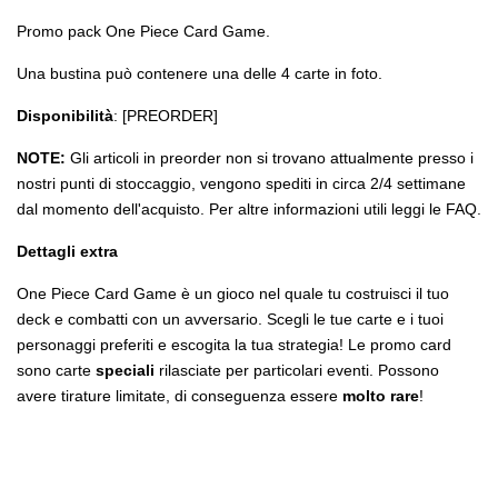
Promo pack One Piece Card Game.
Una bustina può contenere una delle 4 carte in foto.
Disponibilità
: [PREORDER]
NOTE:
Gli articoli in preorder non si trovano attualmente presso i
nostri punti di stoccaggio, vengono spediti in circa 2/4 settimane
dal momento dell'acquisto. Per altre informazioni utili leggi le FAQ.
Dettagli extra
One Piece Card Game è un gioco nel quale tu costruisci il tuo
deck e combatti con un avversario. Scegli le tue carte e i tuoi
personaggi preferiti e escogita la tua strategia! Le promo card
sono carte
speciali
rilasciate per particolari eventi. Possono
avere tirature limitate, di conseguenza essere
molto rare
!