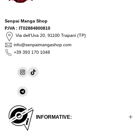
Senpai Manga Shop
P.IVA : IT02884800810
Via dell’Uva 20, 91100 Trapani (TP)
info@senpaimangashop.com
+39 393 170 1048
Instagram
TikTok
Condividi
su
Telegram
INFORMATIVE: