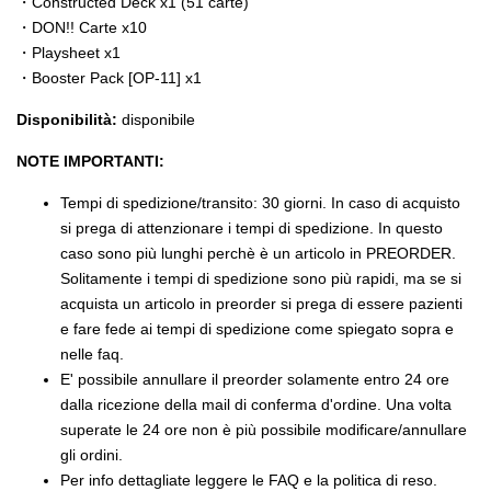
・Constructed Deck x1 (51 carte)
・DON!! Carte x10
・Playsheet x1
・Booster Pack [OP-11] x1
Disponibilità:
disponibile
NOTE IMPORTANTI:
Tempi di spedizione/transito: 30 giorni. In caso di acquisto
si prega di attenzionare i tempi di spedizione. In questo
caso sono più lunghi perchè è un articolo in PREORDER.
Solitamente i tempi di spedizione sono più rapidi, ma se si
acquista un articolo in preorder si prega di essere pazienti
e fare fede ai tempi di spedizione come spiegato sopra e
nelle faq.
E' possibile annullare il preorder solamente entro 24 ore
dalla ricezione della mail di conferma d'ordine. Una volta
superate le 24 ore non è più possibile modificare/annullare
gli ordini.
Per info dettagliate leggere le FAQ e la politica di reso.