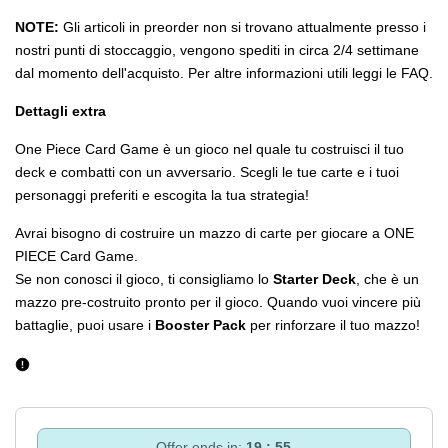
NOTE:
Gli articoli in preorder non si trovano attualmente presso i
nostri punti di stoccaggio, vengono spediti in circa 2/4 settimane
dal momento dell'acquisto. Per altre informazioni utili leggi le FAQ.
Dettagli extra
One Piece Card Game è un gioco nel quale tu costruisci il tuo
deck e combatti con un avversario. Scegli le tue carte e i tuoi
personaggi preferiti e escogita la tua strategia!
Avrai bisogno di costruire un mazzo di carte per giocare a ONE
PIECE Card Game.
Se non conosci il gioco, ti consigliamo lo
Starter Deck
, che è un
mazzo pre-costruito pronto per il gioco. Quando vuoi vincere più
battaglie, puoi usare i
Booster Pack
per rinforzare il tuo mazzo!
Offer ends in:
19 : 55