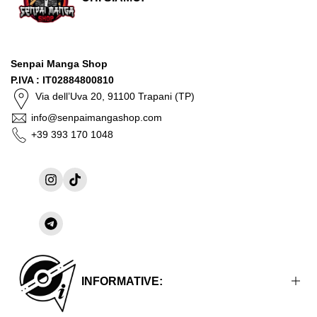
Senpai Manga Shop
P.IVA : IT02884800810
Via dell’Uva 20, 91100 Trapani (TP)
info@senpaimangashop.com
+39 393 170 1048
Instagram
TikTok
Condividi
su
Telegram
INFORMATIVE: