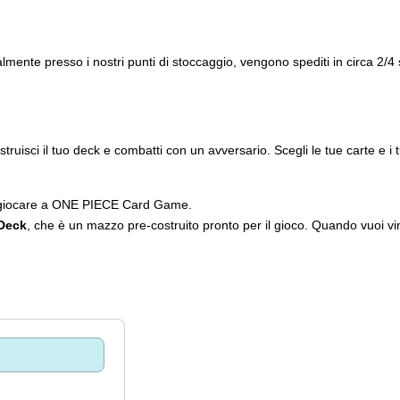
ualmente presso i nostri punti di stoccaggio, vengono spediti in circa 2/
isci il tuo deck e combatti con un avversario. Scegli le tue carte e i tu
er giocare a ONE PIECE Card Game.
 Deck
, che è un mazzo pre-costruito pronto per il gioco. Quando vuoi vin