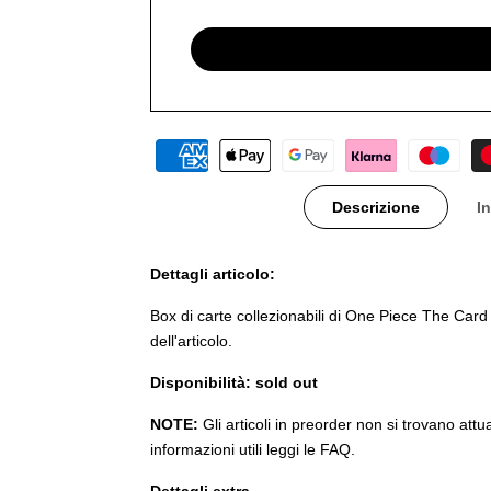
Descrizione
I
Dettagli articolo:
Box di carte collezionabili di One Piece The Card 
dell'articolo.
Disponibilità: sold out
NOTE:
Gli articoli in preorder non si trovano att
informazioni utili leggi le FAQ.