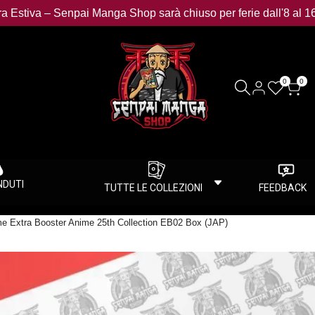
a Estiva – Senpai Manga Shop sarà chiuso per ferie dall'8 al 1
0
0
ENDUTI
TUTTE LE COLLEZIONI
FEEDBACK
 Extra Booster Anime 25th Collection EB02 Box (JAP)