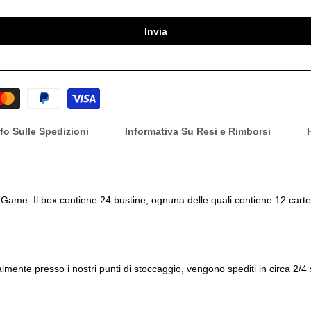
Invia
nfo Sulle Spedizioni
Informativa Su Resi e Rimborsi
Game. Il box contiene 24 bustine, ognuna delle quali contiene 12 carte. O
ualmente presso i nostri punti di stoccaggio, vengono spediti in circa 2/