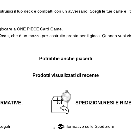
isci il tuo deck e combatti con un avversario. Scegli le tue carte e i tu
er giocare a ONE PIECE Card Game.
 Deck
, che è un mazzo pre-costruito pronto per il gioco. Quando vuoi vin
Potrebbe anche piacerti
Prodotti visualizzati di recente
ORMATIVE:
SPEDIZIONI,RESI E RIM
Legali
Informative sulle Spedizioni