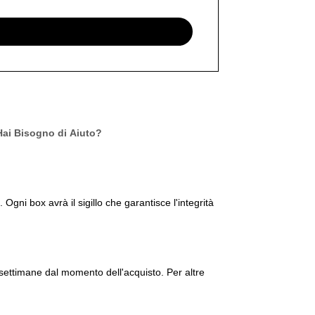
Hai Bisogno di Aiuto?
gni box avrà il sigillo che garantisce l'integrità
4 settimane dal momento dell'acquisto. Per altre