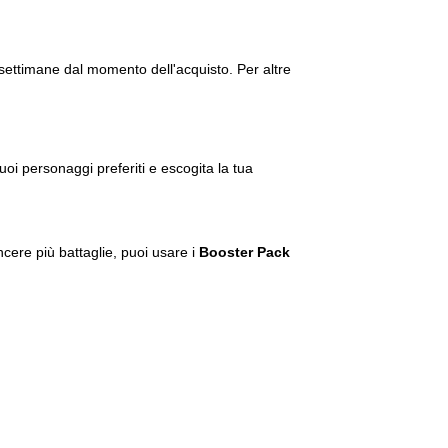
4 settimane dal momento dell'acquisto. Per altre
oi personaggi preferiti e escogita la tua
cere più battaglie, puoi usare i
Booster Pack