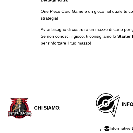
Dettagli extra
One Piece Card Game è un gioco nel quale tu costru
strategia!
Avrai bisogno di costruire un mazzo di carte p
Se non conosci il gioco, ti consigliamo lo
Starter
per rinforzare il tuo mazzo!
INF
CHI SIAMO:
Informative 