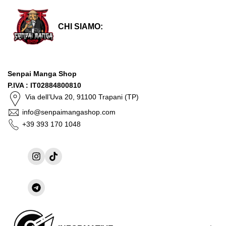
CHI SIAMO:
Senpai Manga Shop
P.IVA : IT02884800810
Via dell’Uva 20, 91100 Trapani (TP)
info@senpaimangashop.com
+39 393 170 1048
Instagram
TikTok
Condividi
su
Telegram