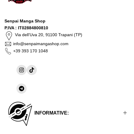
Senpai Manga Shop
P.IVA : IT02884800810
Via dell’Uva 20, 91100 Trapani (TP)
info@senpaimangashop.com
+39 393 170 1048
Instagram
TikTok
Condividi
su
Telegram
INFORMATIVE: