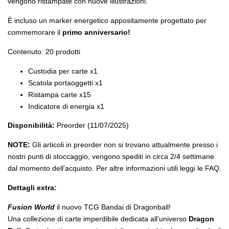
vengono ristampate con nuove illustrazioni.
È incluso un marker energetico appositamente progettato per
commemorare il
primo anniversario!
Contenuto: 20 prodotti
Custodia per carte x1
Scatola portaoggetti x1
Ristampa carte x15
Indicatore di energia x1
Disponibilità:
Preorder (11/07/2025)
NOTE:
Gli articoli in preorder non si trovano attualmente presso i
nostri punti di stoccaggio, vengono spediti in circa 2/4 settimane
dal momento dell'acquisto. Per altre informazioni utili leggi le FAQ.
Dettagli extra:
Fusion World
il nuovo TCG Bandai di Dragonball!
Una collezione di carte imperdibile dedicata all’universo
Dragon