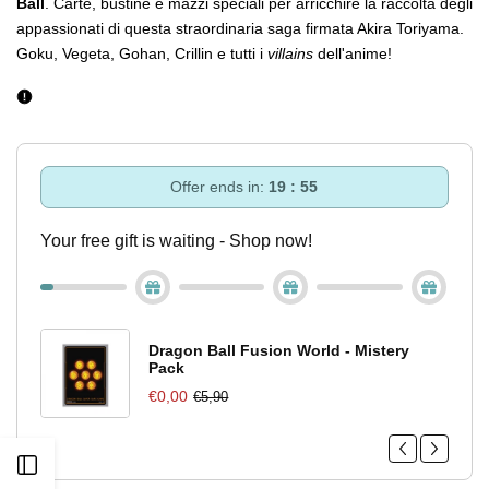
Ball
. Carte, bustine e mazzi speciali per arricchire la raccolta degli
appassionati di questa straordinaria saga firmata Akira Toriyama.
Goku, Vegeta, Gohan, Crillin e tutti i
villains
dell'anime!
Offer ends in:
19 : 55
Your free gift is waiting - Shop now!
Dragon Ball Fusion World - Mistery
Pack
€0,00
€5,90
Apri