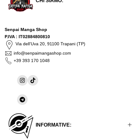
CHI SIAMO:
Senpai Manga Shop
P.IVA : IT02884800810
Via dell’Uva 20, 91100 Trapani (TP)
info@senpaimangashop.com
+39 393 170 1048
Instagram
TikTok
Condividi
su
Telegram
INFORMATIVE: