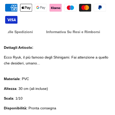
nfo Sulle Spedizioni
Informativa Su Resi e Rimborsi
Dettagli Articolo:
Ecco Ryuk, il più famoso degli Shinigami. Fai attenzione a quello
che desideri, umano...
Materiale
: PVC
Altezza
: 30 cm (ali incluse)
Scala
: 1/10
Disponibilità:
Pronta consegna