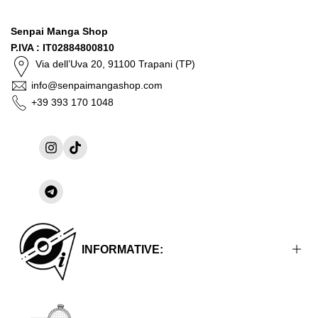
Senpai Manga Shop
P.IVA : IT02884800810
Via dell’Uva 20, 91100 Trapani (TP)
info@senpaimangashop.com
+39 393 170 1048
Instagram
TikTok
Condividi
su
Telegram
INFORMATIVE:
Informative Legali